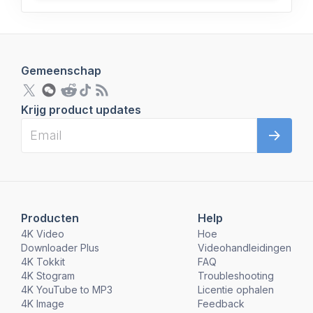
Gemeenschap
Krijg product updates
Producten
Help
4K Video
Hoe
Downloader Plus
Videohandleidingen
4K Tokkit
FAQ
4K Stogram
Troubleshooting
4K YouTube to MP3
Licentie ophalen
4K Image
Feedback