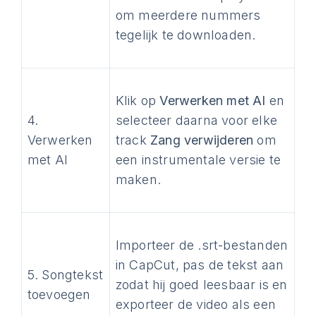
om meerdere nummers
tegelijk te downloaden.
Klik op
Verwerken met AI
en
4.
selecteer daarna voor elke
Verwerken
track
Zang verwijderen
om
met AI
een instrumentale versie te
maken.
Importeer de .srt-bestanden
in CapCut, pas de tekst aan
5. Songtekst
zodat hij goed leesbaar is en
toevoegen
exporteer de video als een