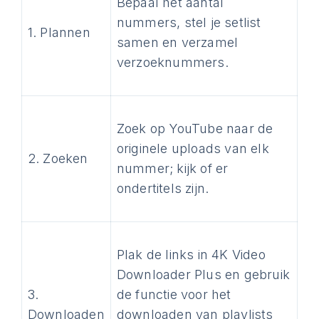
Bepaal het aantal
nummers, stel je setlist
1. Plannen
samen en verzamel
verzoeknummers.
Zoek op YouTube naar de
originele uploads van elk
2. Zoeken
nummer; kijk of er
ondertitels zijn.
Plak de links in 4K Video
Downloader Plus en gebruik
3.
de functie voor het
Downloaden
downloaden van playlists