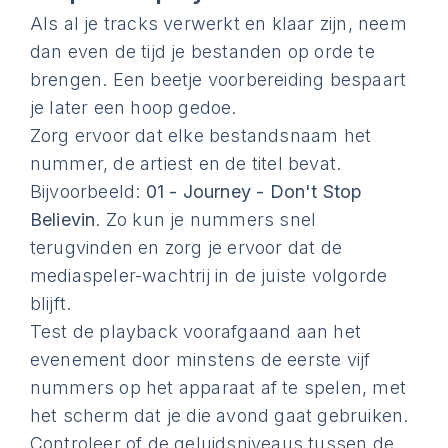
Als al je tracks verwerkt en klaar zijn, neem
dan even de tijd je bestanden op orde te
brengen. Een beetje voorbereiding bespaart
je later een hoop gedoe.
Zorg ervoor dat elke bestandsnaam het
nummer, de artiest en de titel bevat.
Bijvoorbeeld:
01 - Journey - Don't Stop
Believin
. Zo kun je nummers snel
terugvinden en zorg je ervoor dat de
mediaspeler-wachtrij in de juiste volgorde
blijft.
Test de playback voorafgaand aan het
evenement door minstens de eerste vijf
nummers op het apparaat af te spelen, met
het scherm dat je die avond gaat gebruiken.
Controleer of de geluidsniveaus tussen de