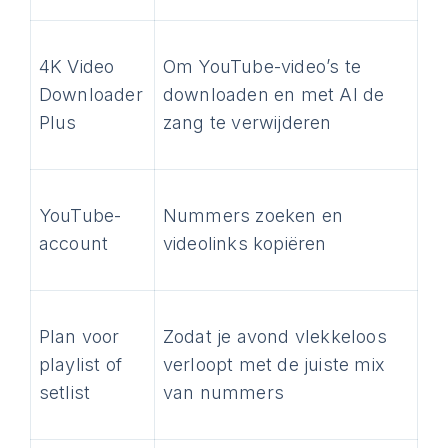
4K Video
Om YouTube-video’s te
Downloader
downloaden en met AI de
Plus
zang te verwijderen
YouTube-
Nummers zoeken en
account
videolinks kopiëren
Plan voor
Zodat je avond vlekkeloos
playlist of
verloopt met de juiste mix
setlist
van nummers