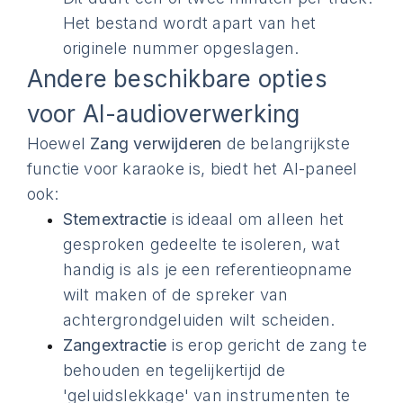
Het bestand wordt apart van het
originele nummer opgeslagen.
Andere beschikbare opties
voor AI-audioverwerking
Hoewel
Zang verwijderen
de belangrijkste
functie voor karaoke is, biedt het AI-paneel
ook:
Stemextractie
is ideaal om alleen het
gesproken gedeelte te isoleren, wat
handig is als je een referentieopname
wilt maken of de spreker van
achtergrondgeluiden wilt scheiden.
Zangextractie
is erop gericht de zang te
behouden en tegelijkertijd de
'geluidslekkage' van instrumenten te