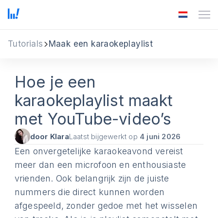
Tutorials
Maak een karaokeplaylist
Hoe je een
karaokeplaylist maakt
met YouTube-video’s
door Klara
Laatst bijgewerkt op
4 juni 2026
Een onvergetelijke karaokeavond vereist
meer dan een microfoon en enthousiaste
vrienden. Ook belangrijk zijn de juiste
nummers die direct kunnen worden
afgespeeld, zonder gedoe met het wisselen