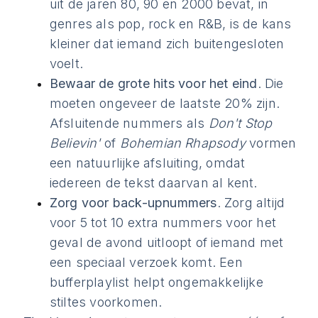
uit de jaren 80, 90 en 2000 bevat, in
genres als pop, rock en R&B, is de kans
kleiner dat iemand zich buitengesloten
voelt.
Bewaar de grote hits voor het eind
. Die
moeten ongeveer de laatste 20% zijn.
Afsluitende nummers als
Don't Stop
Believin'
of
Bohemian Rhapsody
vormen
een natuurlijke afsluiting, omdat
iedereen de tekst daarvan al kent.
Zorg voor back-upnummers
. Zorg altijd
voor 5 tot 10 extra nummers voor het
geval de avond uitloopt of iemand met
een speciaal verzoek komt. Een
bufferplaylist helpt ongemakkelijke
stiltes voorkomen.