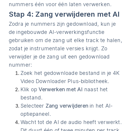
nummers één voor één laten verwerken.
Stap 4: Zang verwijderen met AI
Zodra je nummers zijn gedownload, kun je
de ingebouwde AI-verwerkingsfunctie
gebruiken om de zang uit elke track te halen,
zodat je instrumentale versies krijgt. Zo
verwijder je de zang uit een gedownload
nummer:
Zoek het gedownloade bestand in je 4K
Video Downloader Plus-bibliotheek.
Klik op
Verwerken met AI
naast het
bestand.
Selecteer
Zang verwijderen
in het AI-
optiepaneel.
Wacht tot de AI de audio heeft verwerkt.
Dit duurt één of twee minuten per track.