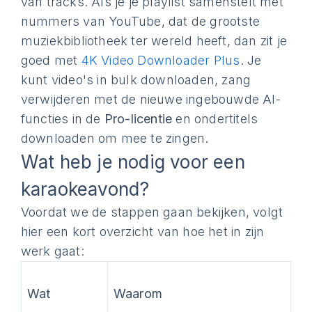
van tracks. Als je je playlist samenstelt met
nummers van YouTube, dat de grootste
muziekbibliotheek ter wereld heeft, dan zit je
goed met
4K Video Downloader Plus
. Je
kunt video's in bulk downloaden, zang
verwijderen met de nieuwe ingebouwde AI-
functies in de
Pro-licentie
en ondertitels
downloaden om mee te zingen.
Wat heb je nodig voor een
karaokeavond?
Voordat we de stappen gaan bekijken, volgt
hier een kort overzicht van hoe het in zijn
werk gaat:
Wat
Waarom