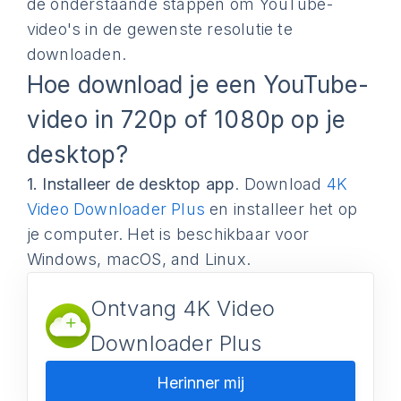
de onderstaande stappen om YouTube-
video's in de gewenste resolutie te
downloaden.
Hoe download je een YouTube-
video in 720p of 1080p op je
desktop?
1.
Installeer de desktop app
. Download
4K
Video Downloader Plus
en installeer het op
je computer. Het is beschikbaar voor
Windows, macOS, and Linux.
Ontvang 4K Video
Downloader Plus
Herinner mij