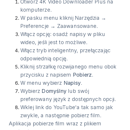
Otwórz 4K Video Downloader Plus na
komputerze.
W pasku menu kliknij Narzędzia →
Preferencje → Zaawansowane.
Włącz opcję: osadź napisy w pliku
wideo, jeśli jest to możliwe.
Włącz tryb inteligentny, przełączając
odpowiednią opcję.
Kliknij strzałkę rozwijanego menu obok
przycisku z napisem
Pobierz
.
W menu wybierz
Napisy
.
Wybierz
Domyślny
lub swój
preferowany język z dostępnych opcji.
Wklej link do YouTube'a tak samo jak
zwykle, a następnie pobierz film.
Aplikacja pobierze film wraz z plikiem