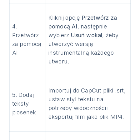
Kliknij opcję
Przetwórz za
4.
pomocą AI
, następnie
Przetwórz
wybierz
Usuń wokal
, żeby
za pomocą
utworzyć wersję
AI
instrumentalną każdego
utworu.
Importuj do CapCut pliki .srt,
5. Dodaj
ustaw styl tekstu na
teksty
potrzeby widoczności i
piosenek
eksportuj film jako plik MP4.