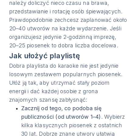
należy doliczyć nieco czasu na brawa,
przedstawianie i rotację osób śpiewających.
Prawdopodobnie zechcesz zaplanować około
20–40 utworów na każde wydarzenie. Jeśli
organizujesz jedynie 2-godzinną imprezę,
20–25 piosenek to dobra liczba docelowa.
Jak ułożyć playlistę
Dobra playlista do karaoke nie jest jedynie
losowym zestawem popularnych piosenek.
Ułóż ją tak, aby utrzymać stały poziom
energii i dać każdej osobie z grona
znajomych szansę zabłysnąć:
Zacznij od tego, co podoba się
publiczności (od utworów 1–4)
. Wybierz
kilka klasycznych piosenek z ostatnich
30 lat. Dobrze znane utwory ułatwią