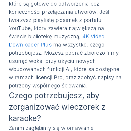
które są gotowe do odtworzenia bez
konieczności przełączania utworów. Jeśli
tworzysz playlistę piosenek z portalu
YouTube, który zawiera największą na
świecie bibliotekę muzyczną,
4K Video
Downloader Plus
ma wszystko, czego
potrzebujesz. Możesz pobrać zbiorczo filmy,
usunąć wokal przy użyciu nowych
wbudowanych funkcji AI, które są dostępne
w ramach
licencji Pro
, oraz zdobyć napisy na
potrzeby wspólnego śpiewania.
Czego potrzebujesz, aby
zorganizować wieczorek z
karaoke?
Zanim zagłębimy się w omawianie