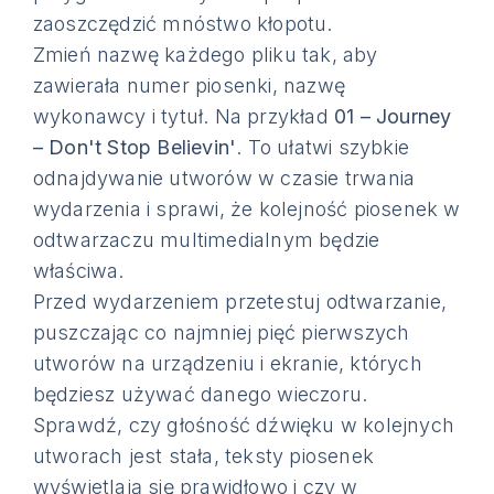
zaoszczędzić mnóstwo kłopotu.
Zmień nazwę każdego pliku tak, aby
zawierała numer piosenki, nazwę
wykonawcy i tytuł. Na przykład
01 – Journey
– Don't Stop Believin'
. To ułatwi szybkie
odnajdywanie utworów w czasie trwania
wydarzenia i sprawi, że kolejność piosenek w
odtwarzaczu multimedialnym będzie
właściwa.
Przed wydarzeniem przetestuj odtwarzanie,
puszczając co najmniej pięć pierwszych
utworów na urządzeniu i ekranie, których
będziesz używać danego wieczoru.
Sprawdź, czy głośność dźwięku w kolejnych
utworach jest stała, teksty piosenek
wyświetlają się prawidłowo i czy w