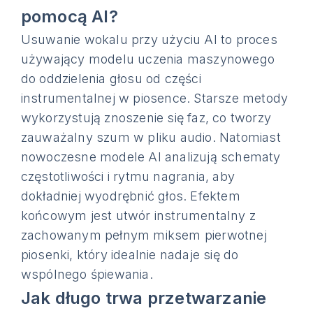
pomocą AI?
Usuwanie wokalu przy użyciu AI to proces
używający modelu uczenia maszynowego
do oddzielenia głosu od części
instrumentalnej w piosence. Starsze metody
wykorzystują znoszenie się faz, co tworzy
zauważalny szum w pliku audio. Natomiast
nowoczesne modele AI analizują schematy
częstotliwości i rytmu nagrania, aby
dokładniej wyodrębnić głos. Efektem
końcowym jest utwór instrumentalny z
zachowanym pełnym miksem pierwotnej
piosenki, który idealnie nadaje się do
wspólnego śpiewania.
Jak długo trwa przetwarzanie