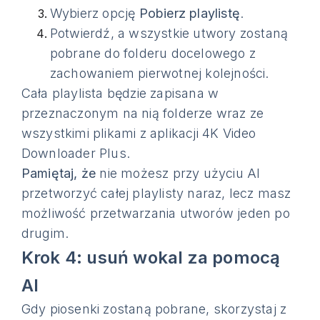
Wybierz opcję
Pobierz playlistę
.
Potwierdź, a wszystkie utwory zostaną
pobrane do folderu docelowego z
zachowaniem pierwotnej kolejności.
Cała playlista będzie zapisana w
przeznaczonym na nią folderze wraz ze
wszystkimi plikami z aplikacji 4K Video
Downloader Plus.
Pamiętaj, że
nie możesz przy użyciu AI
przetworzyć całej playlisty naraz, lecz masz
możliwość przetwarzania utworów jeden po
drugim.
Krok 4: usuń wokal za pomocą
AI
Gdy piosenki zostaną pobrane, skorzystaj z