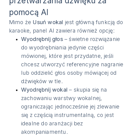
przetwarzania dźwięku za
pomocą AI
Mimo że
Usuń wokal
jest główną funkcją do
karaoke, panel AI zawiera również opcję:
Wyodrębnij głos
– świetne rozwiązanie
do wyodrębniania jedynie części
mówionej, które jest przydatne, jeśli
chcesz utworzyć referencyjne nagranie
lub oddzielić głos osoby mówiącej od
dźwięków w tle.
Wyodrębnij wokal
– skupia się na
zachowaniu warstwy wokalnej,
ograniczając jednocześnie jej zlewanie
się z częścią instrumentalną, co jest
idealne do aranżacji bez
akompaniamentu.