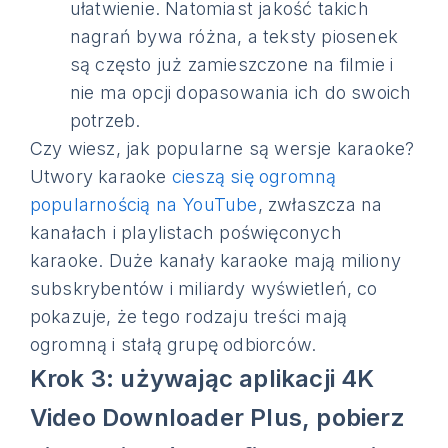
ułatwienie. Natomiast jakość takich
nagrań bywa różna, a teksty piosenek
są często już zamieszczone na filmie i
nie ma opcji dopasowania ich do swoich
potrzeb.
Czy wiesz, jak popularne są wersje karaoke?
Utwory karaoke
cieszą się ogromną
popularnością na YouTube
, zwłaszcza na
kanałach i playlistach poświęconych
karaoke. Duże kanały karaoke mają miliony
subskrybentów i miliardy wyświetleń, co
pokazuje, że tego rodzaju treści mają
ogromną i stałą grupę odbiorców.
Krok 3: używając aplikacji 4K
Video Downloader Plus, pobierz