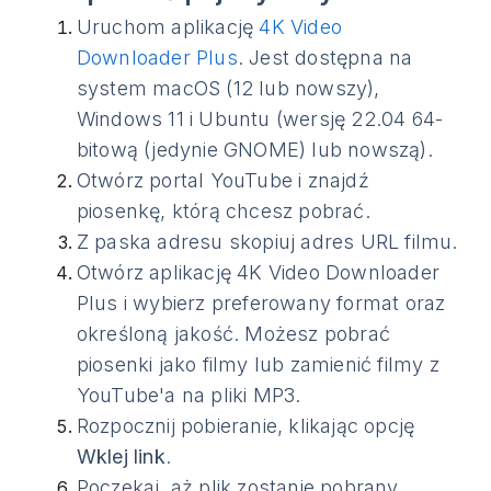
Uruchom aplikację
4K Video
Downloader Plus
. Jest dostępna na
system macOS (12 lub nowszy),
Windows 11 i Ubuntu (wersję 22.04 64-
bitową (jedynie GNOME) lub nowszą).
Otwórz portal YouTube i znajdź
piosenkę, którą chcesz pobrać.
Z paska adresu skopiuj adres URL filmu.
Otwórz aplikację 4K Video Downloader
Plus i wybierz preferowany format oraz
określoną jakość. Możesz pobrać
piosenki jako filmy lub zamienić filmy z
YouTube'a na pliki MP3.
Rozpocznij pobieranie, klikając opcję
Wklej link
.
Poczekaj, aż plik zostanie pobrany.