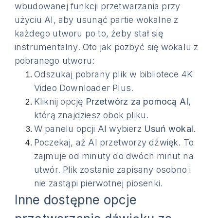
wbudowanej funkcji przetwarzania przy
użyciu AI, aby usunąć partie wokalne z
każdego utworu po to, żeby stał się
instrumentalny. Oto jak pozbyć się wokalu z
pobranego utworu:
Odszukaj pobrany plik w bibliotece 4K
Video Downloader Plus.
Kliknij opcję
Przetwórz za pomocą AI
,
którą znajdziesz obok pliku.
W panelu opcji AI wybierz
Usuń wokal
.
Poczekaj, aż AI przetworzy dźwięk. To
zajmuje od minuty do dwóch minut na
utwór. Plik zostanie zapisany osobno i
nie zastąpi pierwotnej piosenki.
Inne dostępne opcje