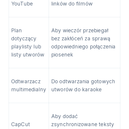
YouTube
linków do filmów
Plan
Aby wieczór przebiegał
dotyczący
bez zakłóceń za sprawą
playlisty lub
odpowiedniego połączenia
listy utworów
piosenek
Odtwarzacz
Do odtwarzania gotowych
multimedialny
utworów do karaoke
Aby dodać
CapCut
zsynchronizowane teksty