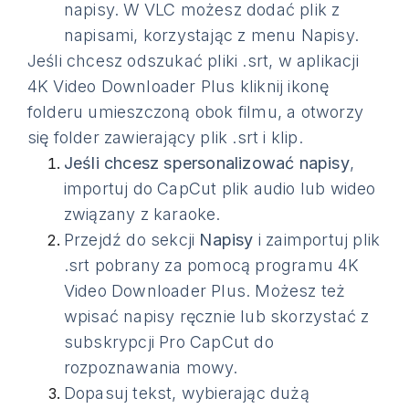
napisy. W VLC możesz dodać plik z
napisami, korzystając z menu Napisy.
Jeśli chcesz odszukać pliki .srt, w aplikacji
4K Video Downloader Plus kliknij ikonę
folderu umieszczoną obok filmu, a otworzy
się folder zawierający plik .srt i klip.
Jeśli chcesz spersonalizować napisy
,
importuj do CapCut plik audio lub wideo
związany z karaoke.
Przejdź do sekcji
Napisy
i zaimportuj plik
.srt pobrany za pomocą programu 4K
Video Downloader Plus. Możesz też
wpisać napisy ręcznie lub skorzystać z
subskrypcji Pro CapCut do
rozpoznawania mowy.
Dopasuj tekst, wybierając dużą