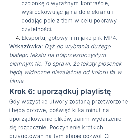
czcionkę o wyraźnym kontraście,
wyśrodkowując ją na dole ekranu i
dodając pole z tłem w celu poprawy
czytelności.
Eksportuj gotowy film jako plik MP4.
Wskazówka
:
Dąż do wybrania dużego
białego tekstu na półprzezroczystym
ciemnym tle. To sprawi, że teksty piosenek
będą widoczne niezależnie od koloru tła w
filmie.
Krok 6: uporządkuj playlistę
Gdy wszystkie utwory zostaną przetworzone
i będą gotowe, poświęć kilka minut na
uporządkowanie plików, zanim wydarzenie
się rozpocznie. Poczynienie krótkich
przygotowań na tym etapie pozwoli Ci