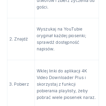
utworów i zbierz życzenia od
gości.
Wyszukaj na YouTubie
oryginał każdej piosenki;
2. Znajdź
sprawdź dostępność
napisów.
Wklej linki do aplikacji 4K
Video Downloader Plus i
3. Pobierz
skorzystaj z funkcji
pobierania playlisty, żeby
pobrać wiele piosenek naraz.