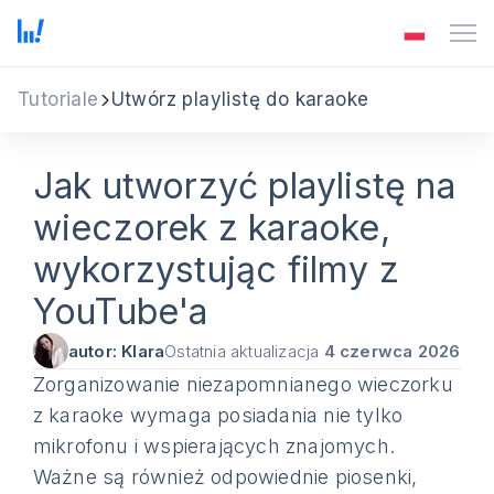
Tutoriale
Utwórz playlistę do karaoke
Jak utworzyć playlistę na
wieczorek z karaoke,
wykorzystując filmy z
YouTube'a
autor: Klara
Ostatnia aktualizacja
4 czerwca 2026
Zorganizowanie niezapomnianego wieczorku
z karaoke wymaga posiadania nie tylko
mikrofonu i wspierających znajomych.
Ważne są również odpowiednie piosenki,