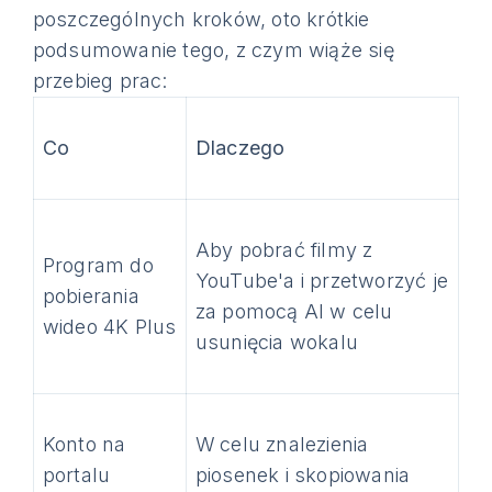
poszczególnych kroków, oto krótkie
podsumowanie tego, z czym wiąże się
przebieg prac:
Co
Dlaczego
Aby pobrać filmy z
Program do
YouTube'a i przetworzyć je
pobierania
za pomocą AI w celu
wideo 4K Plus
usunięcia wokalu
Konto na
W celu znalezienia
portalu
piosenek i skopiowania