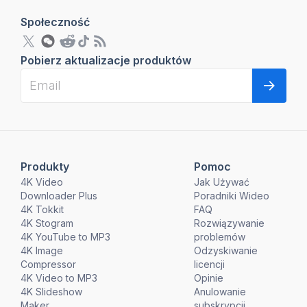
Społeczność
Pobierz aktualizacje produktów
Produkty
Pomoc
4K Video
Jak Używać
Downloader Plus
Poradniki Wideo
4K Tokkit
FAQ
4K Stogram
Rozwiązywanie
4K YouTube to MP3
problemów
4K Image
Odzyskiwanie
Compressor
licencji
4K Video to MP3
Opinie
4K Slideshow
Anulowanie
Maker
subskrypcji