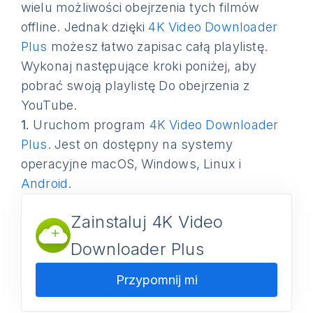
wielu możliwości obejrzenia tych filmów
offline. Jednak dzięki
4K Video Downloader
Plus
możesz łatwo zapisac całą playlistę.
Wykonaj następujące kroki poniżej, aby
pobrać swoją playlistę Do obejrzenia z
YouTube.
1.
Uruchom program
4K Video Downloader
Plus
. Jest on dostępny na systemy
operacyjne macOS, Windows, Linux i
Android
.
Zainstaluj 4K Video
Downloader Plus
Przypomnij mi