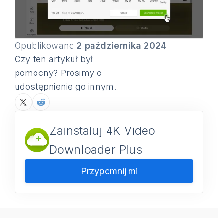
Opublikowano
2 października 2024
Czy ten artykuł był
pomocny? Prosimy o
udostępnienie go innym.
Zainstaluj 4K Video
Downloader Plus
Przypomnij mi