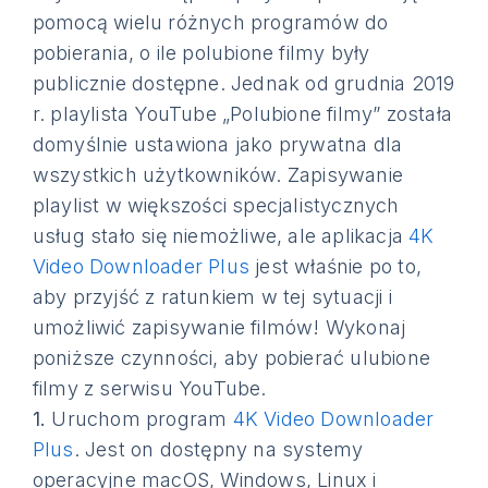
pomocą wielu różnych programów do
pobierania, o ile polubione filmy były
publicznie dostępne. Jednak od grudnia 2019
r. playlista YouTube „Polubione filmy” została
domyślnie ustawiona jako prywatna dla
wszystkich użytkowników. Zapisywanie
playlist w większości specjalistycznych
usług stało się niemożliwe, ale aplikacja
4K
Video Downloader Plus
jest właśnie po to,
aby przyjść z ratunkiem w tej sytuacji i
umożliwić zapisywanie filmów! Wykonaj
poniższe czynności, aby pobierać ulubione
filmy z serwisu YouTube.
1.
Uruchom program
4K Video Downloader
Plus
. Jest on dostępny na systemy
operacyjne macOS, Windows, Linux i