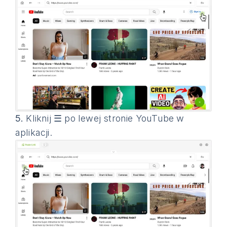
5.
Kliknij ☰ po lewej stronie YouTube w
aplikacji.