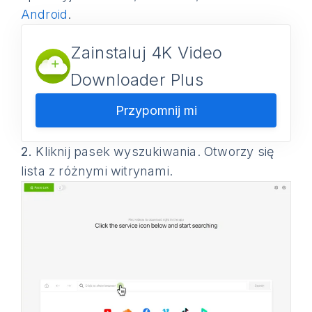
Android
.
Zainstaluj 4K Video
Downloader Plus
Przypomnij mi
2.
Kliknij pasek wyszukiwania. Otworzy się
lista z różnymi witrynami.