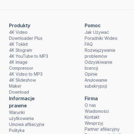
Produkty
Pomoc
4K Video
Jak Używać
Downloader Plus
Poradniki Wideo
4K Tokkit
FAQ
4K Stogram
Rozwiązywanie
4K YouTube to MP3
problemów
4K Image
Odzyskiwanie
Compressor
licencji
4K Video to MP3
Opinie
4K Slideshow
Anulowanie
Maker
subskrypcji
Download
Informacje
Firma
prawne
O nas
Wiadomości
Warunki
Kontakt
użytkowania
Wesprzyj
Umowa afiliacyjna
Partner afiliacyjny
Polityka