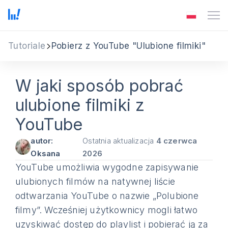
Tutoriale
Pobierz z YouTube "Ulubione filmiki"
W jaki sposób pobrać
ulubione filmiki z
YouTube
autor:
Ostatnia aktualizacja
4 czerwca
Oksana
2026
YouTube umożliwia wygodne zapisywanie
ulubionych filmów na natywnej liście
odtwarzania YouTube o nazwie „Polubione
filmy”. Wcześniej użytkownicy mogli łatwo
uzyskiwać dostęp do playlist i pobierać ją za