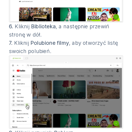
6.
Kliknij
Biblioteka
, a następnie przewiń
stronę w dół.
7.
Kliknij
Polubione filmy
, aby otworzyć listę
swoich polubień.