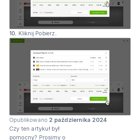
10.
Kliknij Pobierz.
Opublikowano
2 października 2024
Czy ten artykuł był
pomocny? Prosimy o