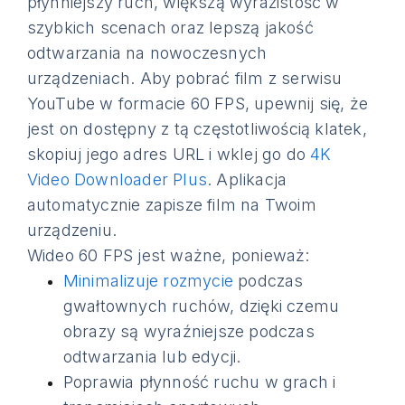
płynniejszy ruch, większą wyrazistość w
szybkich scenach oraz lepszą jakość
odtwarzania na nowoczesnych
urządzeniach. Aby pobrać film z serwisu
YouTube w formacie 60 FPS, upewnij się, że
jest on dostępny z tą częstotliwością klatek,
skopiuj jego adres URL i wklej go do
4K
Video Downloader Plus
. Aplikacja
automatycznie zapisze film na Twoim
urządzeniu.
Wideo 60 FPS jest ważne, ponieważ:
Minimalizuje rozmycie
podczas
gwałtownych ruchów, dzięki czemu
obrazy są wyraźniejsze podczas
odtwarzania lub edycji.
Poprawia płynność ruchu w grach i