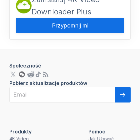
Downloader Plus
Przypomnij mi
Społeczność
Pobierz aktualizacje produktów
Produkty
Pomoc
4K Video
Jak Używać