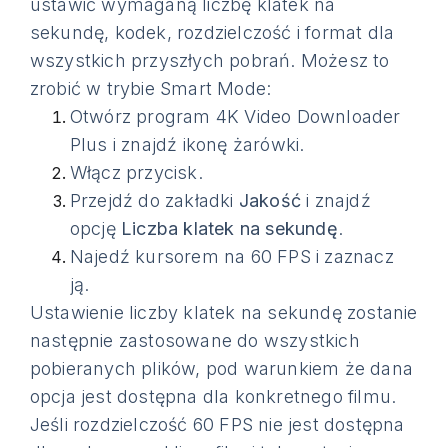
ustawić wymaganą liczbę klatek na
sekundę, kodek, rozdzielczość i format dla
wszystkich przyszłych pobrań. Możesz to
zrobić w trybie Smart Mode:
Otwórz program 4K Video Downloader
Plus i znajdź ikonę żarówki.
Włącz przycisk.
Przejdź do zakładki
Jakość
i znajdź
opcję
Liczba klatek na sekundę
.
Najedź kursorem na 60 FPS i zaznacz
ją.
Ustawienie liczby klatek na sekundę zostanie
następnie zastosowane do wszystkich
pobieranych plików, pod warunkiem że dana
opcja jest dostępna dla konkretnego filmu.
Jeśli rozdzielczość 60 FPS nie jest dostępna