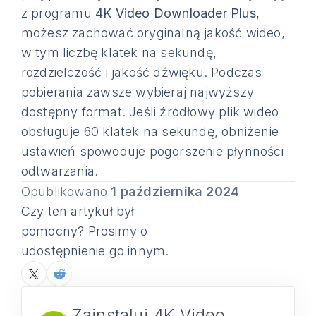
z programu
4K Video Downloader Plus
,
możesz zachować oryginalną jakość wideo,
w tym liczbę klatek na sekundę,
rozdzielczość i jakość dźwięku. Podczas
pobierania zawsze wybieraj najwyższy
dostępny format. Jeśli źródłowy plik wideo
obsługuje 60 klatek na sekundę, obniżenie
ustawień spowoduje pogorszenie płynności
odtwarzania.
Opublikowano
1 października 2024
Czy ten artykuł był
pomocny? Prosimy o
udostępnienie go innym.
Zainstaluj 4K Video