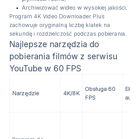
Archiwizować wideo w wysokiej jakości.
Program 4K Video Downloader Plus
zachowuje oryginalną liczbę klatek na
sekundę i rozdzielczość podczas pobierania.
Najlepsze narzędzia do
pobierania filmów z serwisu
YouTube w 60 FPS
Obsługa 60
Ekstr
Narzędzie
4K/8K
FPS
audi