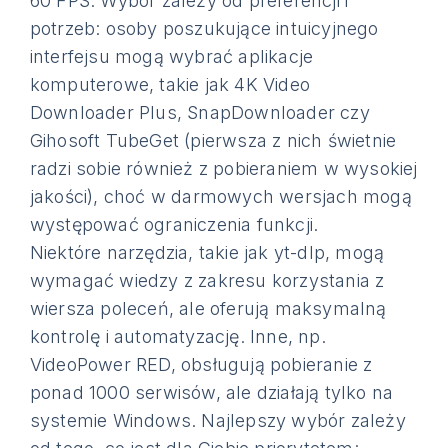
60 FPS. Wybór zależy od preferencji i
potrzeb: osoby poszukujące intuicyjnego
interfejsu mogą wybrać aplikacje
komputerowe, takie jak 4K Video
Downloader Plus, SnapDownloader czy
Gihosoft TubeGet (pierwsza z nich świetnie
radzi sobie również z pobieraniem w wysokiej
jakości), choć w darmowych wersjach mogą
występować ograniczenia funkcji.
Niektóre narzędzia, takie jak yt-dlp, mogą
wymagać wiedzy z zakresu korzystania z
wiersza poleceń, ale oferują maksymalną
kontrolę i automatyzację. Inne, np.
VideoPower RED, obsługują pobieranie z
ponad 1000 serwisów, ale działają tylko na
systemie Windows. Najlepszy wybór zależy