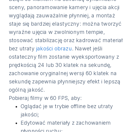
sceny, panoramowanie kamery i ujęcia akcji
wyglądają zauważalnie płynniej, a montaż
staje się bardziej elastyczny: można tworzyć
wyraźne ujęcia w zwolnionym tempie,
stosować stabilizację oraz kadrować materiał
bez utraty
jakości obrazu
. Nawet jeśli
ostateczny film zostanie wyeksportowany z
prędkością 24 lub 30 klatek na sekundę,
zachowanie oryginalnej wersji 60 klatek na
sekundę zapewnia płynniejszy efekt i lepszą
ogólną jakość.
Pobieraj filmy w 60 FPS, aby:
Oglądać je w trybie offline bez utraty
jakości;
Edytować materiały z zachowaniem
płynności ruchu;