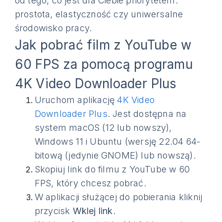
od tego, co jest dla Ciebie priorytetem:
prostota, elastyczność czy uniwersalne
środowisko pracy.
Jak pobrać film z YouTube w
60 FPS za pomocą programu
4K Video Downloader Plus
Uruchom aplikację
4K Video
Downloader Plus
. Jest dostępna na
system macOS (12 lub nowszy),
Windows 11 i Ubuntu (wersję 22.04 64-
bitową (jedynie GNOME) lub nowszą).
Skopiuj link do filmu z YouTube w 60
FPS, który chcesz pobrać.
W aplikacji służącej do pobierania kliknij
przycisk
Wklej link
.