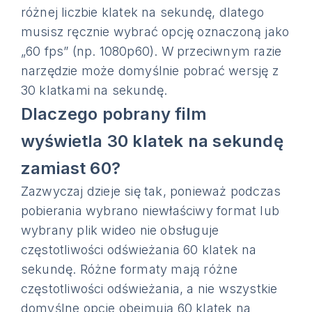
różnej liczbie klatek na sekundę, dlatego
musisz ręcznie wybrać opcję oznaczoną jako
„60 fps” (np. 1080p60). W przeciwnym razie
narzędzie może domyślnie pobrać wersję z
30 klatkami na sekundę.
Dlaczego pobrany film
wyświetla 30 klatek na sekundę
zamiast 60?
Zazwyczaj dzieje się tak, ponieważ podczas
pobierania wybrano niewłaściwy format lub
wybrany plik wideo nie obsługuje
częstotliwości odświeżania 60 klatek na
sekundę. Różne formaty mają różne
częstotliwości odświeżania, a nie wszystkie
domyślne opcje obejmują 60 klatek na