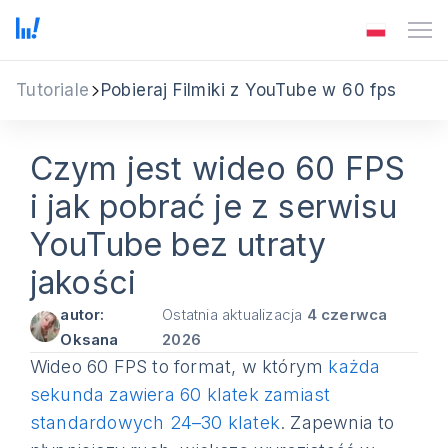
Tutoriale
Pobieraj Filmiki z YouTube w 60 fps
Czym jest wideo 60 FPS
i jak pobrać je z serwisu
YouTube bez utraty
jakości
autor:
Ostatnia aktualizacja
4 czerwca
Oksana
2026
Wideo 60 FPS to format, w którym
każda
sekunda zawiera 60 klatek zamiast
standardowych 24–30 klatek
. Zapewnia to