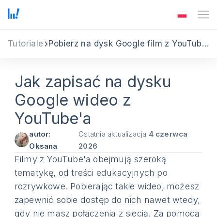
Tutoriale
Pobierz na dysk Google film z YouTube'a
Jak zapisać na dysku
Google wideo z
YouTube'a
autor:
Ostatnia aktualizacja
4 czerwca
Oksana
2026
Filmy z YouTube'a obejmują szeroką
tematykę, od treści edukacyjnych po
rozrywkowe. Pobierając takie wideo, możesz
zapewnić sobie dostęp do nich nawet wtedy,
gdy nie masz połączenia z siecią. Za pomocą