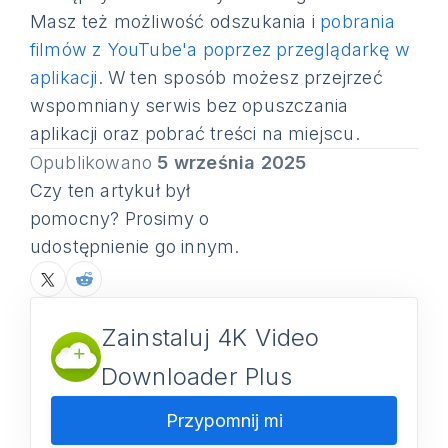
Masz też możliwość odszukania i
pobrania
filmów z YouTube'a poprzez przeglądarkę w
aplikacji
. W ten sposób możesz przejrzeć
wspomniany serwis bez opuszczania
aplikacji oraz pobrać treści na miejscu.
Opublikowano
5 września 2025
Czy ten artykuł był
pomocny? Prosimy o
udostępnienie go innym.
Zainstaluj 4K Video
Downloader Plus
Przypomnij mi