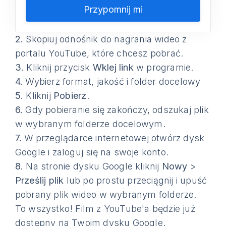
Przypomnij mi
2.
Skopiuj odnośnik do nagrania wideo z
portalu YouTube, które chcesz pobrać.
3.
Kliknij przycisk
Wklej link
w programie.
4.
Wybierz format, jakość i folder docelowy
5.
Kliknij
Pobierz
.
6.
Gdy pobieranie się zakończy, odszukaj plik
w wybranym folderze docelowym.
7.
W przeglądarce internetowej otwórz dysk
Google i zaloguj się na swoje konto.
8.
Na stronie dysku Google kliknij
Nowy
>
Prześlij plik
lub po prostu przeciągnij i upuść
pobrany plik wideo w wybranym folderze.
To wszystko! Film z YouTube'a będzie już
dostępny na Twoim dysku Google.