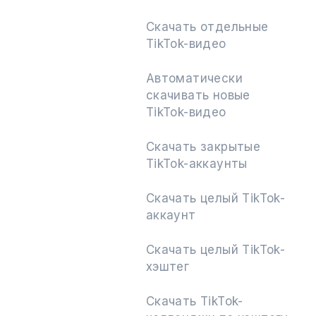
Скачать отдельные
TikTok-видео
Подписаться
Автоматически
скачивать новые
TikTok-видео
Скачать закрытые
TikTok-аккаунты
Скачать целый TikTok-
аккаунт
Скачать целый TikTok-
хэштег
Скачать TikTok-