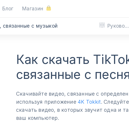
Блог
Магазин
Руководства
, связанные с музыкой
Как скачать TikTo
связанные с песн
Скачивайте видео, связанные с определен
используя приложение
4K Tokkit
. Следуйт
скачать видео, в которых звучит одна и т
ваш компьютер.