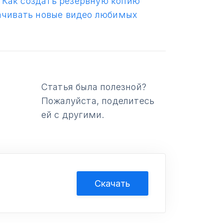
“
Как создать резервную копию
ачивать новые видео любимых
Статья была полезной?
Пожалуйста, поделитесь
ей с другими.
Скачать