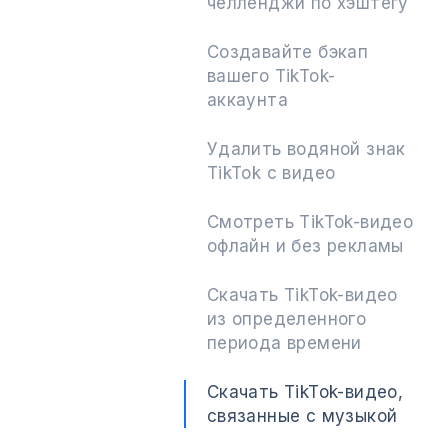
челленджи по хэштегу
Создавайте бэкап
вашего TikTok-
аккаунта
Удалить водяной знак
TikTok с видео
Смотреть TikTok-видео
офлайн и без рекламы
Скачать TikTok-видео
из определенного
периода времени
Скачать TikTok-видео,
связанные с музыкой