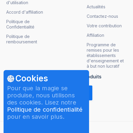
d'utilisation
Actualités
Accord d'affiliation
Contactez-nous
Politique de
Votre contribution
Confidentialité
Affiliation
Politique de
remboursement
Programme de
remises pour les
établissements
d'enseignement et
à but non lucratif
Cookies
Obtenez les mises à jour de nos produits
Pour que la magie se
produise, nous utilisons
des cookies. Lisez notre
Politique de confidentialité
pour en savoir plus.
français