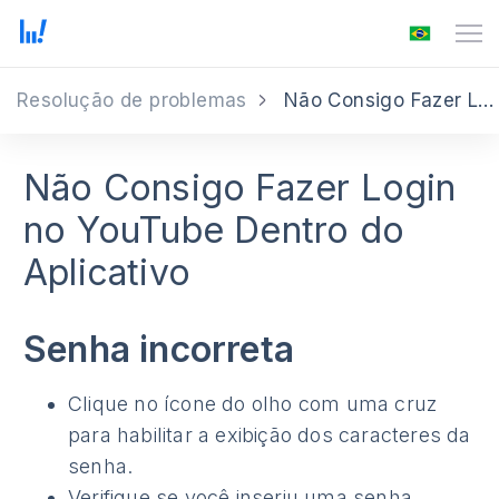
Resolução de problemas
Não Consigo Fazer Login no YouTube Dentro do Aplicativo
Não Consigo Fazer Login
no YouTube Dentro do
Aplicativo
Senha incorreta
Clique no ícone do olho com uma cruz
para habilitar a exibição dos caracteres da
senha.
Verifique se você inseriu uma senha