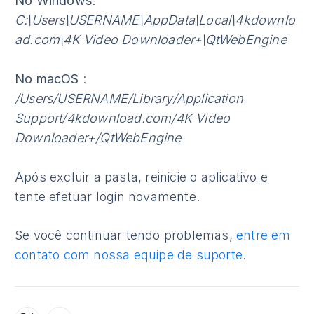
No Windows
:
C:\Users\USERNAME\AppData\Local\4kdownlo
ad.com\4K Video Downloader+\QtWebEngine
No macOS
:
/Users/USERNAME/Library/Application
Support/4kdownload.com/4K Video
Downloader+/QtWebEngine
Após excluir a pasta, reinicie o aplicativo e
tente efetuar login novamente.
Se você continuar tendo problemas,
entre em
contato com nossa equipe de suporte
.