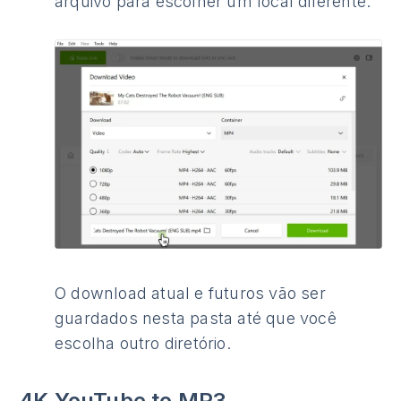
arquivo para escolher um local diferente.
O download atual e futuros vão ser
guardados nesta pasta até que você
escolha outro diretório.
4K YouTube to MP3