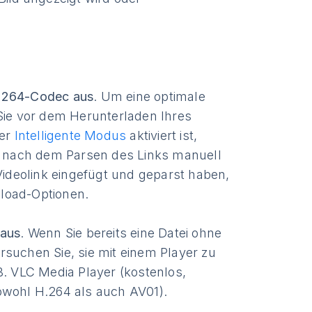
H.264-Codec aus
. Um eine optimale
 Sie vor dem Herunterladen Ihres
der
Intelligente Modus
aktiviert ist,
ec nach dem Parsen des Links manuell
deolink eingefügt und geparst haben,
load-Optionen.
 aus
. Wenn Sie bereits eine Datei ohne
rsuchen Sie, sie mit einem Player zu
B. VLC Media Player (kostenlos,
owohl H.264 als auch AV01).