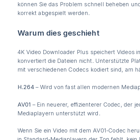
können Sie das Problem schnell beheben und 
korrekt abgespielt werden.
Warum dies geschieht
4K Video Downloader Plus speichert Videos i
konvertiert die Dateien nicht. Unterstützte Pl
mit verschiedenen Codecs kodiert sind, am h
H.264
– Wird von fast allen modernen Mediap
AV01
– Ein neuerer, effizienterer Codec, der j
Mediaplayern unterstützt wird.
Wenn Sie ein Video mit dem AV01-Codec her
in Standard-Mediaplayern der Ton fehlt, kein 