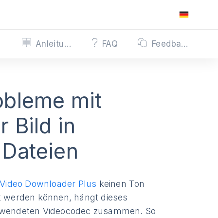
Anleitungen
FAQ
Feedback
obleme mit
 Bild in
 Dateien
Video Downloader Plus
keinen Ton
lt werden können, hängt dieses
verwendeten Videocodec zusammen. So