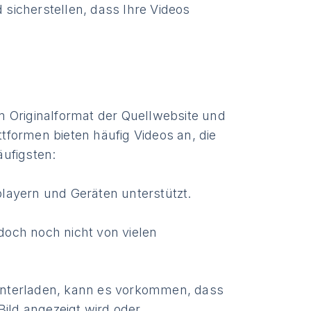
sicherstellen, dass Ihre Videos
m Originalformat der Quellwebsite und
attformen bieten häufig Videos an, die
äufigsten:
layern und Geräten unterstützt.
edoch noch nicht von vielen
unterladen, kann es vorkommen, dass
Bild angezeigt wird oder