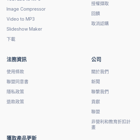
授權擷取
Image Compressor
回饋
Video to MP3
取消認購
Slideshow Maker
下載
法務資訊
公司
使用條款
關於我們
聯盟同意書
新聞
隱私政策
聯繫我們
退款政策
貢獻
聯盟
非營利和教育折扣計
畫
獲取產品更新