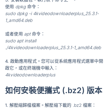
使用
dpkg
命令：
sudo dpkg -i 4kvideodownloaderplus_25.3.1-
1_amd64.deb
或者使用
apt
命令：
sudo apt install
./4kvideodownloaderplus_25.3.1-1_amd64.deb
4.
啟動應用程式
。您可以從系統應用程式選單中開
啟它，或在終端機中輸入：
4kvideodownloaderplus
如何安裝便攜式 (.bz2) 版本
1.
解壓縮歸檔檔案
。解壓縮下載的 .bz2 檔案：