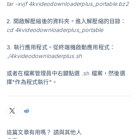
tar -xvjf 4kvideodownloaderplus_portable.bz2
2.
開啟解壓縮後的資料夾
。進入解壓縮的目錄：
cd 4kvideodownloaderplus_portable
3.
執行應用程式
。從終端機啟動應用程式：
./4kvideodownloaderplus.sh
或者在檔案管理員中右鍵點選 .sh 檔案，然後選
擇
"作為程式執行"
。
這篇文章有用嗎？ 請與其他人