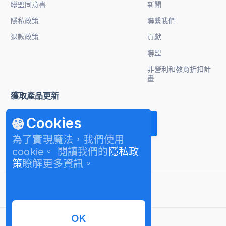
聯盟同意書
新聞
隱私政策
聯繫我們
退款政策
貢獻
聯盟
非營利和教育折扣計
畫
獲取產品更新
Cookies
為了實現魔法，我們使用
cookie。 閱讀我們的
隱私政
策
瞭解更多資訊。
繁體中文
OK