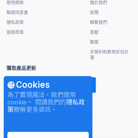
使用條款
關於我們
聯盟同意書
新聞
隱私政策
聯繫我們
退款政策
貢獻
聯盟
非營利和教育折扣計
畫
獲取產品更新
Cookies
為了實現魔法，我們使用
cookie。 閱讀我們的
隱私政
策
瞭解更多資訊。
繁體中文