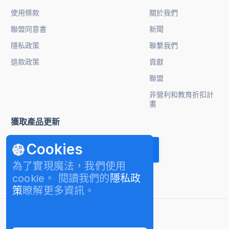
使用條款
關於我們
聯盟同意書
新聞
隱私政策
聯繫我們
退款政策
貢獻
聯盟
非營利和教育折扣計
畫
獲取產品更新
Cookies
為了實現魔法，我們使用
cookie。 閱讀我們的
隱私政
策
瞭解更多資訊。
繁體中文