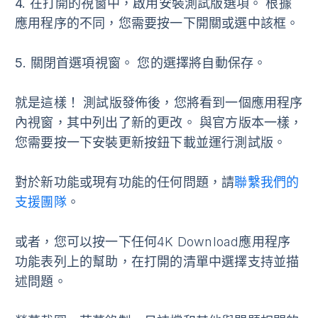
4.
在打開的視窗中，啟用
安裝測試版
選項。 根據
應用程序的不同，您需要按一下開關或選中該框。
5.
關閉首選項視窗。 您的選擇將自動保存。
就是這樣！ 測試版發佈後，您將看到一個應用程序
內視窗，其中列出了新的更改。 與官方版本一樣，
您需要按一下
安裝更新
按鈕下載並運行測試版。
對於新功能或現有功能的任何問題，請
聯繫我們的
支援團隊
。
或者，您可以按一下任何4K Download應用程序
功能表列上的
幫助
，在打開的清單中選擇
支持
並描
述問題。