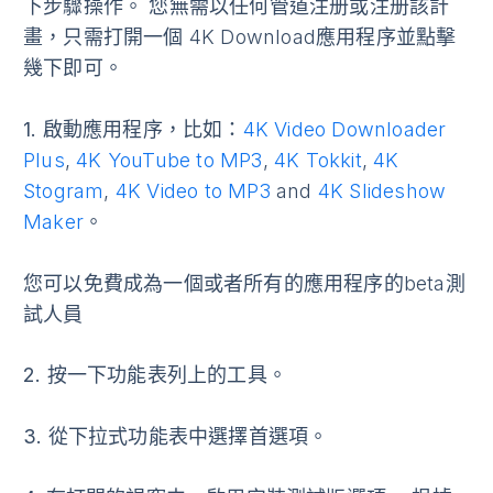
下步驟操作。 您無需以任何管道注册或注册該計
畫，只需打開一個 4K Download應用程序並點擊
幾下即可。
1.
啟動應用程序，比如：
4K Video Downloader
Plus
,
4K YouTube to MP3
,
4K Tokkit
,
4K
Stogram
,
4K Video to MP3
and
4K Slideshow
Maker
。
您可以免費成為一個或者所有的應用程序的beta測
試人員
2.
按一下功能表列上的
工具
。
3.
從下拉式功能表中選擇
首選項
。