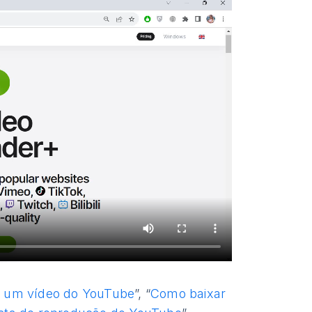
 um vídeo do YouTube
”, “
Como baixar