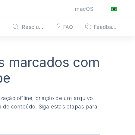
macOS
s
Resolução de problemas
FAQ
Feedback
os marcados com
be
zação offline, criação de um arquivo
ia de conteúdo. Siga estas etapas para