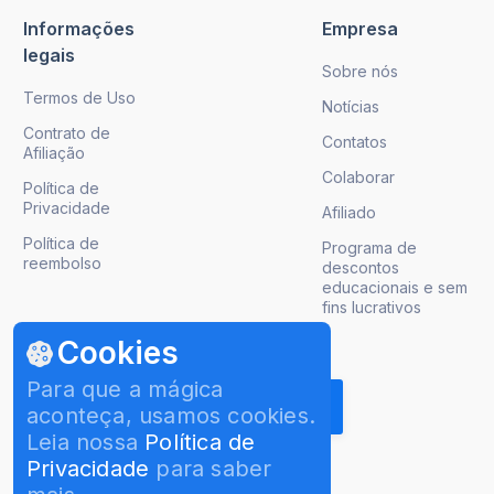
Informações
Empresa
legais
Sobre nós
Termos de Uso
Notícias
Contrato de
Contatos
Afiliação
Colaborar
Política de
Privacidade
Afiliado
Política de
Programa de
reembolso
descontos
educacionais e sem
fins lucrativos
Cookies
Obter atualizações de produto
Para que a mágica
aconteça, usamos cookies.
Leia nossa
Política de
Privacidade
para saber