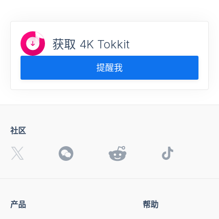
获取 4K Tokkit
提醒我
社区
产品
帮助