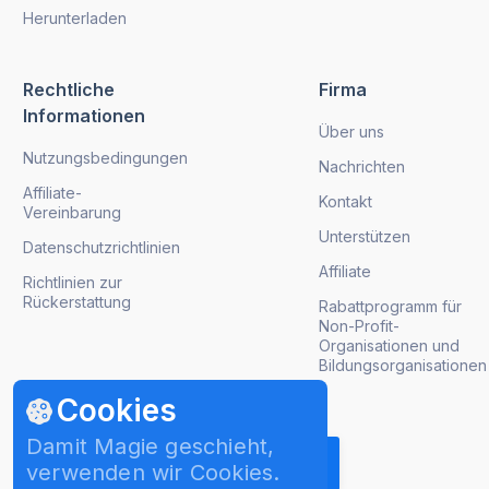
Herunterladen
Rechtliche
Firma
Informationen
Über uns
Nutzungsbedingungen
Nachrichten
Affiliate-
Kontakt
Vereinbarung
Unterstützen
Datenschutzrichtlinien
Affiliate
Richtlinien zur
Rückerstattung
Rabattprogramm für
Non-Profit-
Organisationen und
Bildungsorganisationen
Cookies
Produktaktualisierungen abrufen
Damit Magie geschieht,
verwenden wir Cookies.