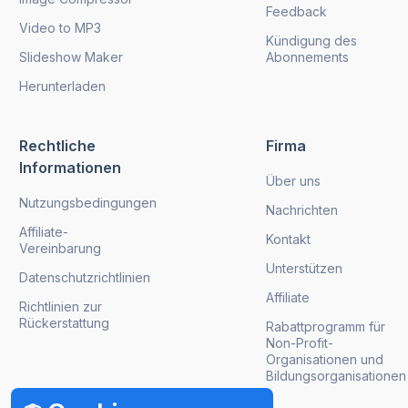
Feedback
Video to MP3
Kündigung des
Slideshow Maker
Abonnements
Herunterladen
Rechtliche
Firma
Informationen
Über uns
Nutzungsbedingungen
Nachrichten
Affiliate-
Kontakt
Vereinbarung
Unterstützen
Datenschutzrichtlinien
Affiliate
Richtlinien zur
Rückerstattung
Rabattprogramm für
Non-Profit-
Organisationen und
Bildungsorganisationen
Produktaktualisierungen abrufen