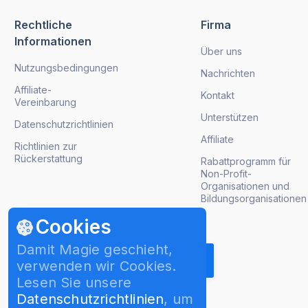
Rechtliche
Firma
Informationen
Über uns
Nutzungsbedingungen
Nachrichten
Affiliate-
Kontakt
Vereinbarung
Unterstützen
Datenschutzrichtlinien
Affiliate
Richtlinien zur
Rückerstattung
Rabattprogramm für
Non-Profit-
Organisationen und
Bildungsorganisationen
Cookies
Produktaktualisierungen abrufen
Damit Magie geschieht,
verwenden wir Cookies.
Lesen Sie unsere
Datenschutzrichtlinien
, um