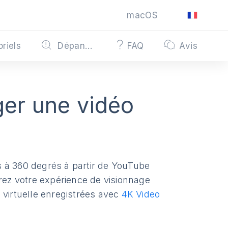
macOS
oriels
Dépannage
FAQ
Avis
er une vidéo
s à 360 degrés à partir de YouTube
orez votre expérience de visionnage
 virtuelle enregistrées avec
4K Video