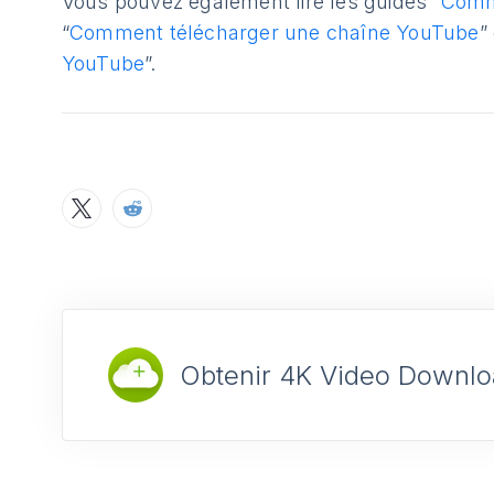
Vous pouvez également lire les guides “
Comm
“
Comment télécharger une chaîne YouTube
”
YouTube
”.
Obtenir 4K Video Downlo