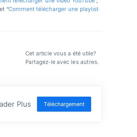
ent télécharger une vidéo YouTube
”,
 et “
Comment télécharger une playlist
Cet article vous a été utile?
Partagez-le avec les autres.
ader Plus
Téléchargement