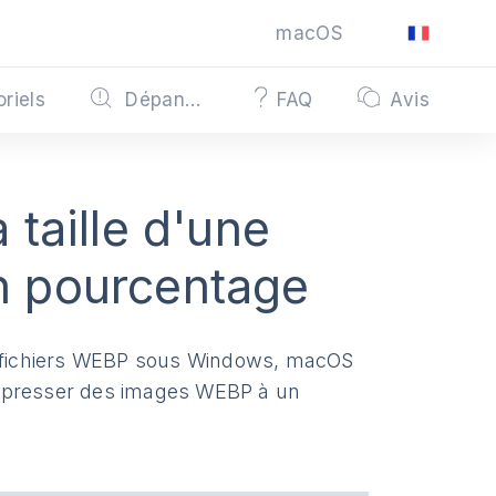
macOS
oriels
Dépannage
FAQ
Avis
taille d'une
n pourcentage
es fichiers WEBP sous Windows, macOS
ompresser des images WEBP à un