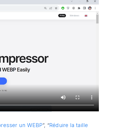
resser un WEBP
”, “
Réduire la taille