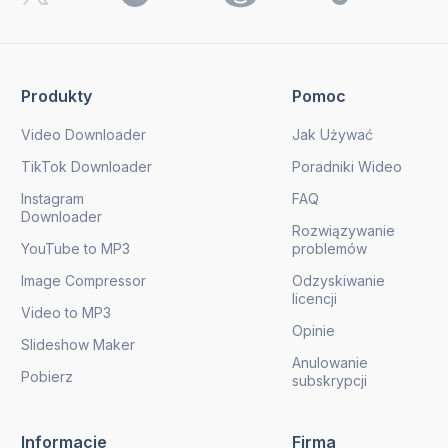
Produkty
Pomoc
Video Downloader
Jak Używać
TikTok Downloader
Poradniki Wideo
Instagram
FAQ
Downloader
Rozwiązywanie
YouTube to MP3
problemów
Image Compressor
Odzyskiwanie
licencji
Video to MP3
Opinie
Slideshow Maker
Anulowanie
Pobierz
subskrypcji
Informacje
Firma