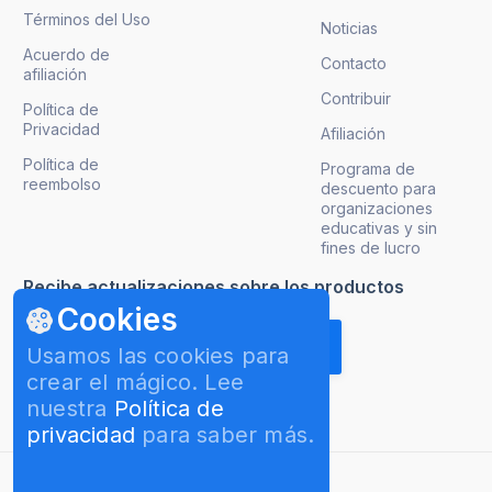
Términos del Uso
Noticias
Acuerdo de
Contacto
afiliación
Contribuir
Política de
Privacidad
Afiliación
Política de
Programa de
reembolso
descuento para
organizaciones
educativas y sin
fines de lucro
Recibe actualizaciones sobre los productos
Cookies
Usamos las cookies para
crear el mágico. Lee
nuestra
Política de
privacidad
para saber más.