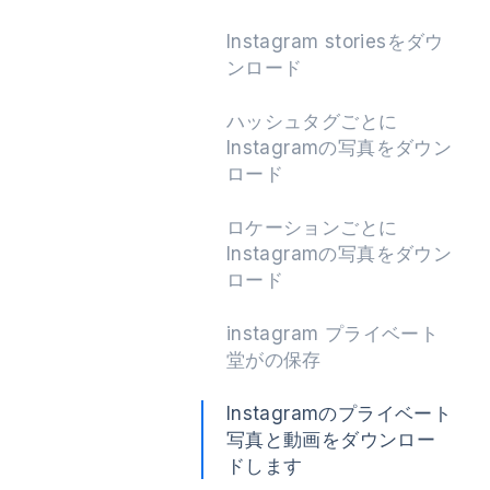
Instagram storiesをダウ
ンロード
次
ハッシュタグごとに
Instagramの写真をダウン
ロード
ロケーションごとに
Instagramの写真をダウン
ロード
instagram プライベート
堂がの保存
Instagramのプライベート
写真と動画をダウンロー
ドします