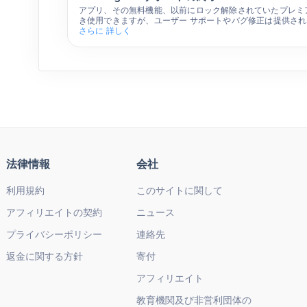
アプリ、その無料機能、以前にロック解除されていたプレミ
き使用できますが、ユーザー サポートやバグ修正は提供さ
さらに 詳しく
法律情報
会社
利用規約
このサイトに関して
アフィリエイトの契約
ニュース
プライバシーポリシー
連絡先
返金に関する方針
寄付
アフィリエイト
教育機関及び非営利団体の