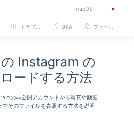
macOS
トラブルシューティング
Q&A
フィードバック
nstagram の
ンロードする方法
agramの非公開アカウントから写真や動画
上でそのファイルを参照する方法を説明