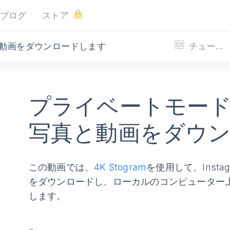
ブログ
ストア
チュートリアル
真と動画をダウンロードします
プライベートモードの I
写真と動画をダウ
この動画では、
4K Stogram
を使用して、Inst
をダウンロードし、ローカルのコンピューター
します。