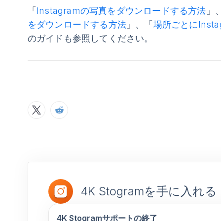
「
Instagramの写真をダウンロードする方法
」
をダウンロードする方法
」、「
場所ごとにIns
のガイドも参照してください。
4K Stogramを手に入れる
4K Stogramサポートの終了