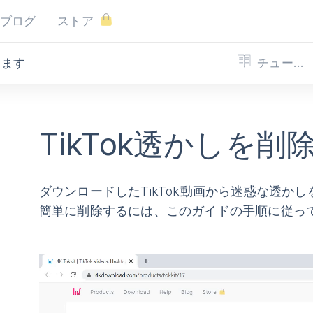
ブログ
ストア
チュートリアル
します
TikTok透かしを
ダウンロードしたTikTok動画から迷惑な透かし
簡単に削除するには、このガイドの手順に従っ