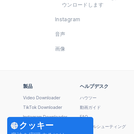
ウンロードします
Instagram
音声
画像
製品
ヘルプデスク
Video Downloader
ハウツー
TikTok Downloader
動画ガイド
Instagram Downloader
FAQ
クッキー
YouTube to MP3
トラブルシューティング