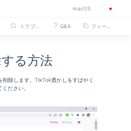
macOS
トラブルシューティング
Q&A
フィードバック
削除する方法
を削除します。TikTok透かしをすばやく
てください。