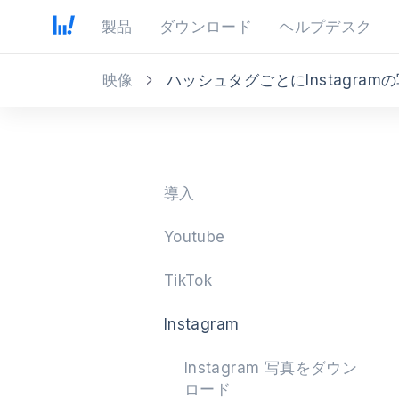
製品
ダウンロード
ヘルプデスク
映像
ハッシュタグごとにInstagra
導入
Youtube
TikTok
Instagram
Instagram 写真をダウン
ロード