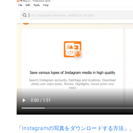
「
Instagramの写真をダウンロードする方法
」