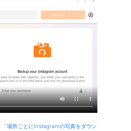
、「
場所ごとにInstagramの写真をダウン