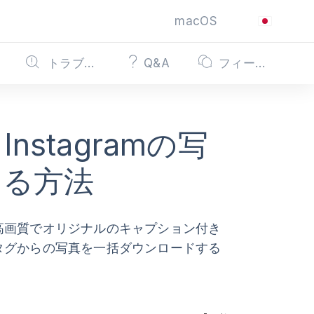
macOS
トラブルシューティング
Q&A
フィードバック
stagramの写
する方法
稿を高画質でオリジナルのキャプション付き
シュタグからの写真を一括ダウンロードする