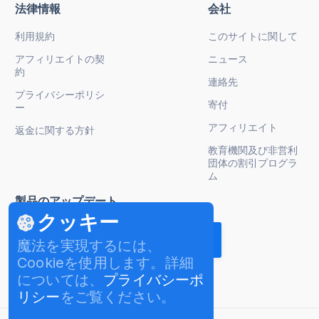
法律情報
会社
利用規約
このサイトに関して
アフィリエイトの契
ニュース
約
連絡先
プライバシーポリシ
寄付
ー
アフィリエイト
返金に関する方針
教育機関及び非営利
団体の割引プログラ
ム
製品のアップデート
クッキー
魔法を実現するには、
Cookieを使用します。詳細
については、
プライバシーポ
リシー
をご覧ください。