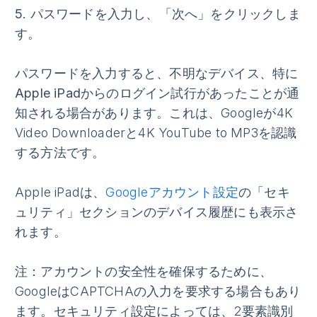
5.
パスワードを入力し、
「次へ」
をクリックしま
す。
パスワードを入力すると、不明なデバイス、特に
Apple iPad
からのログイン試行があったことが通
知される場合があります。これは、Googleが4K
Video Downloaderと4K YouTube to MP3を認識
する方法です。
Apple iPadは、
Googleアカウント設定
の
「セキ
ュリティ」
セクションのデバイス履歴にも表示さ
れます。
注
：アカウントの安全性を確保するために、
GoogleはCAPTCHAの入力を要求する場合もあり
ます。セキュリティ設定によっては、2要素識別