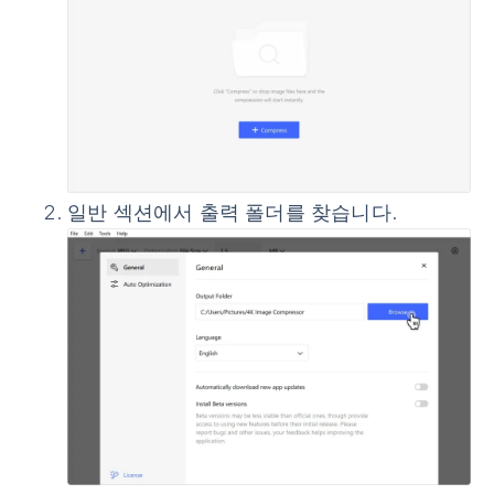
일반
섹션에서
출력 폴더
를 찾습니다.