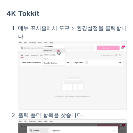
4K Tokkit
메뉴 표시줄에서
도구
>
환경설정
을 클릭합니
다.
출력 폴더
항목을 찾습니다.