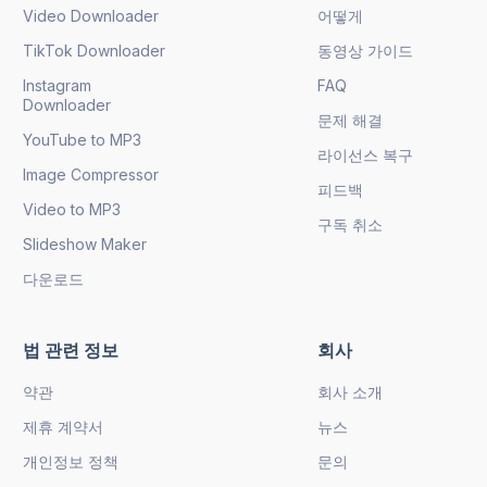
Video Downloader
어떻게
TikTok Downloader
동영상 가이드
Instagram
FAQ
Downloader
문제 해결
YouTube to MP3
라이선스 복구
Image Compressor
피드백
Video to MP3
구독 취소
Slideshow Maker
다운로드
법 관련 정보
회사
약관
회사 소개
제휴 계약서
뉴스
개인정보 정책
문의