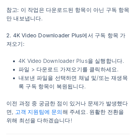
참고:
이 작업은 다운로드된 항목이 아닌 구독 항목
만 내보냅니다.
2. 4K Video Downloader Plus에서 구독 항목 가
져오기:
4K Video Downloader Plus을 실행합니다.
파일
>
다운로드 가져오기
를 클릭하세요.
내보낸 파일을 선택하면 채널 및/또는 재생목
록 구독 항목이 복원됩니다.
이전 과정 중 궁금한 점이 있거나 문제가 발생했다
면,
고객 지원팀에 문의
해 주세요. 원활한 전환을
위해 최선을 다하겠습니다!