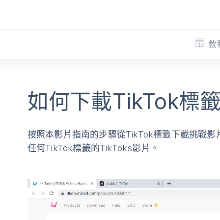
教
如何下載TikTok標
按照本影片指南的步驟從TikTok標籤下載挑戰影片。
任何TikTok標籤的TikToks影片。