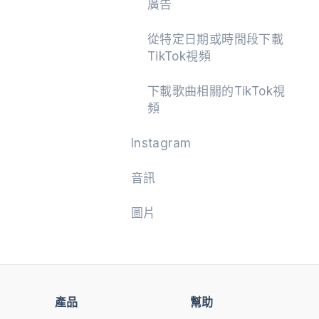
廣告
從特定日期或時間段下載
TikTok視頻
下載歌曲相關的TikTok視
頻
Instagram
音訊
圖片
產品
幫助