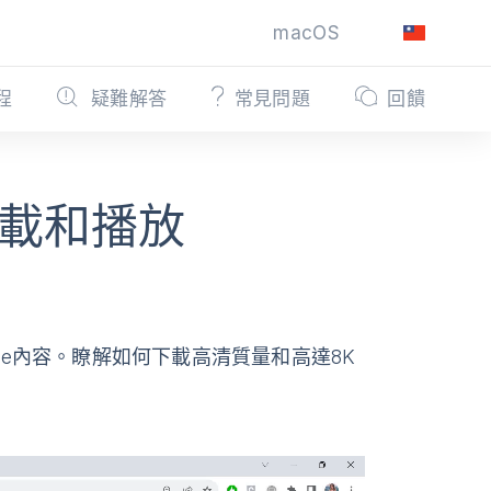
macOS
程
疑難解答
常見問題
回饋
載和播放
be內容。瞭解如何下載高清質量和高達8K