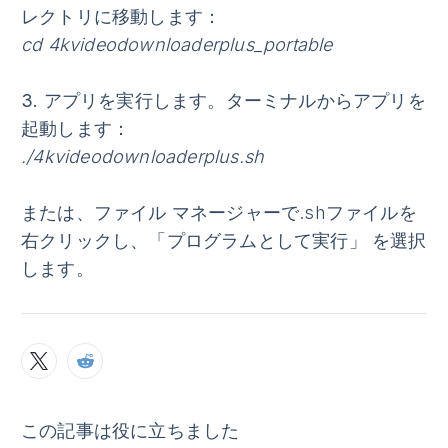
レクトリに移動します：
cd 4kvideodownloaderplus_portable
3.
アプリを実行します
。ターミナルからアプリを
起動します：
./4kvideodownloaderplus.sh
または、ファイル マネージャーで.shファイルを
右クリックし、
「プログラムとして実行」
を選択
します。
この記事は役に立ちました