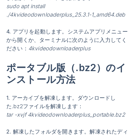
sudo apt install
./4kvideodownloaderplus_25.3.1-1_amd64.deb
4.
アプリを起動します
。システムアプリメニュー
から開くか、ターミナルに次のように入力してく
ださい：
4kvideodownloaderplus
ポータブル版（.bz2）のイ
ンストール方法
1.
アーカイブを解凍します
。ダウンロードし
た.bz2ファイルを解凍します：
tar -xvjf 4kvideodownloaderplus_portable.bz2
2.
解凍したフォルダを開きます
。解凍されたディ