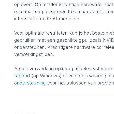
oplevert. Op minder krachtige hardware, zoa
een aparte gpu, kunnen taken aanzienlijk l
intensiteit van de AI-modellen.
Voor optimale resultaten kun je het beste m
gebruiken met een geschikte gpu, zoals NVID
ondersteunen. Krachtigere hardware correleer
verwerkingstijden.
Als de verwerking op compatibele systemen 
rapport
(op Windows) of een gelijkwaardig di
ondersteuning
voor het oplossen van proble