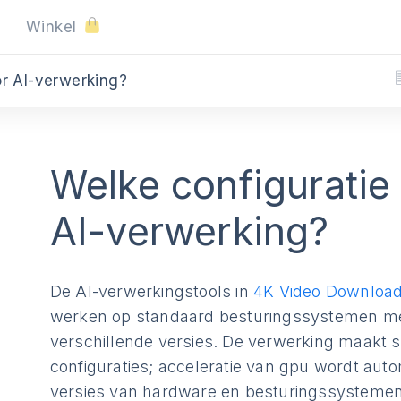
Winkel
or AI-verwerking?
Welke configuratie 
AI-verwerking?
De AI-verwerkingstools in
4K Video Download
werken op standaard besturingssystemen met
verschillende versies. De verwerking maakt s
configuraties; acceleratie van gpu wordt aut
versies van hardware en besturingssystemen, 