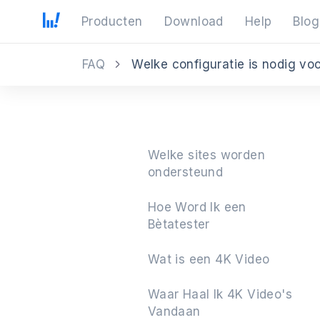
Producten
Download
Help
Blog
FAQ
Welke configuratie is nodig vo
Welke sites worden
ondersteund
Hoe Word Ik een
Bètatester
Wat is een 4K Video
Waar Haal Ik 4K Video's
Vandaan