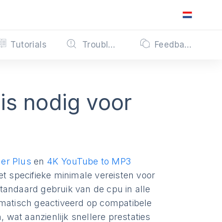
Tutorials
Troubleshooting
Feedback
is nodig voor
er Plus
en
4K YouTube to MP3
 specifieke minimale vereisten voor
tandaard gebruik van de cpu in alle
omatisch geactiveerd op compatibele
wat aanzienlijk snellere prestaties