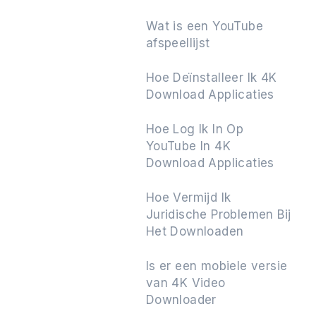
Wat is een YouTube
afspeellijst
Volgende
Hoe Deïnstalleer Ik 4K
Download Applicaties
Hoe Log Ik In Op
YouTube In 4K
Download Applicaties
Hoe Vermijd Ik
Juridische Problemen Bij
Het Downloaden
Is er een mobiele versie
van 4K Video
Downloader