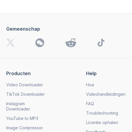
Gemeenschap
Producten
Help
Video Downloader
Hoe
TikTok Downloader
Videohandleidingen
Instagram
FAQ
Downloader
Troubleshooting
YouTube to MP3
Licentie ophalen
Image Compressor
Feedback