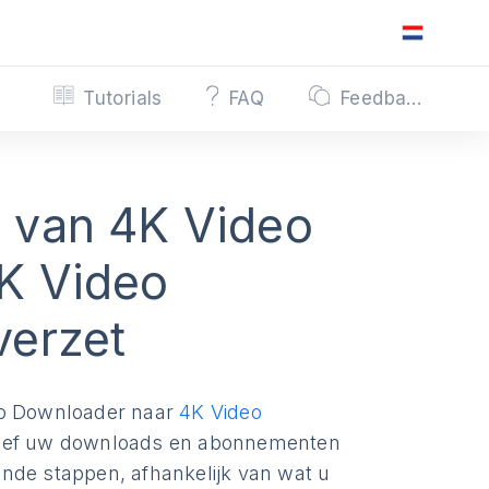
Tutorials
FAQ
Feedback
 van 4K Video
K Video
verzet
deo Downloader naar
4K Video
usief uw downloads en abonnementen
nde stappen, afhankelijk van wat u