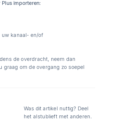
Plus importeren:
.
 uw kanaal- en/of
ijdens de overdracht, neem dan
 u graag om de overgang zo soepel
Was dit artikel nuttig? Deel
het alstublieft met anderen.