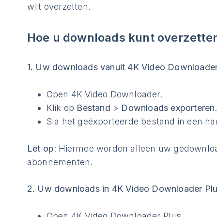
wilt overzetten.
Hoe u downloads kunt overzette
1. Uw downloads vanuit 4K Video Downloader
Open 4K Video Downloader.
Klik op
Bestand
>
Downloads exporteren
Sla het geëxporteerde bestand in een ha
Let op
: Hiermee worden alleen uw gedownloa
abonnementen.
2. Uw downloads in 4K Video Downloader Plu
Open 4K Video Downloader Plus.