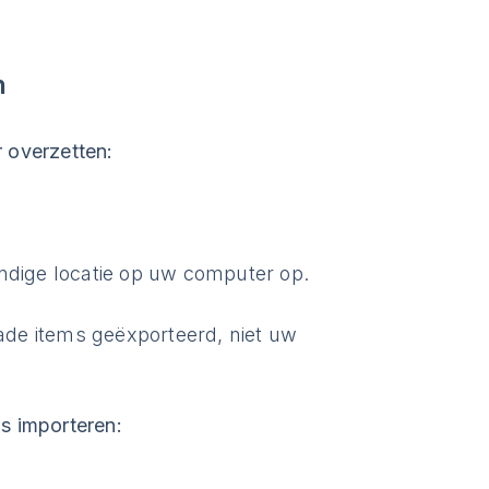
n
 overzetten:
.
ndige locatie op uw computer op.
de items geëxporteerd, niet uw
s importeren: