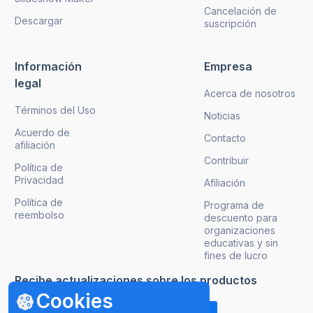
Cancelación de
Descargar
suscripción
Información
Empresa
legal
Acerca de nosotros
Términos del Uso
Noticias
Acuerdo de
Contacto
afiliación
Contribuir
Política de
Privacidad
Afiliación
Política de
Programa de
reembolso
descuento para
organizaciones
educativas y sin
fines de lucro
Recibe actualizaciones sobre los productos
Cookies