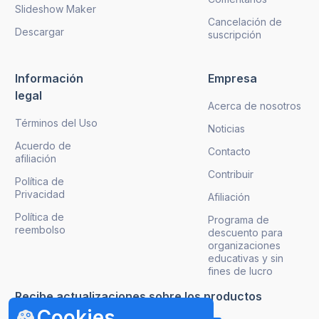
Slideshow Maker
Cancelación de
Descargar
suscripción
Información
Empresa
legal
Acerca de nosotros
Términos del Uso
Noticias
Acuerdo de
Contacto
afiliación
Contribuir
Política de
Privacidad
Afiliación
Política de
Programa de
reembolso
descuento para
organizaciones
educativas y sin
fines de lucro
Recibe actualizaciones sobre los productos
Cookies