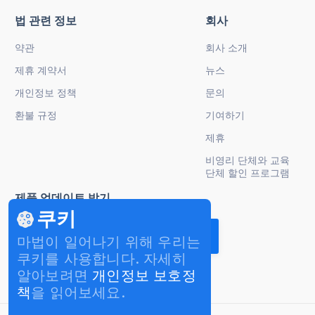
법 관련 정보
회사
약관
회사 소개
제휴 계약서
뉴스
개인정보 정책
문의
환불 규정
기여하기
제휴
비영리 단체와 교육
단체 할인 프로그램
제품 업데이트 받기
쿠키
마법이 일어나기 위해 우리는
쿠키를 사용합니다. 자세히
알아보려면
개인정보 보호정
책
을 읽어보세요.