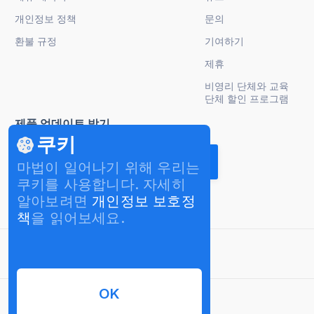
개인정보 정책
문의
환불 규정
기여하기
제휴
비영리 단체와 교육
단체 할인 프로그램
제품 업데이트 받기
쿠키
마법이 일어나기 위해 우리는
쿠키를 사용합니다. 자세히
알아보려면
개인정보 보호정
책
을 읽어보세요.
한국어
OK
© 2026 InterPromo GMBH. 모든 권리 보유.