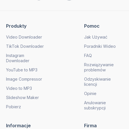
Produkty
Pomoc
Video Downloader
Jak Używać
TikTok Downloader
Poradniki Wideo
Instagram
FAQ
Downloader
Rozwiązywanie
YouTube to MP3
problemów
Image Compressor
Odzyskiwanie
licencji
Video to MP3
Opinie
Slideshow Maker
Anulowanie
Pobierz
subskrypcji
Informacje
Firma