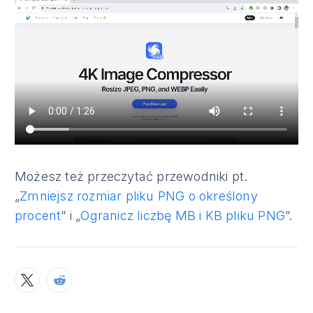
Możesz też przeczytać przewodniki pt.
„
Zmniejsz rozmiar pliku PNG o określony
procent
” i „
Ogranicz liczbę MB i KB pliku PNG
”.