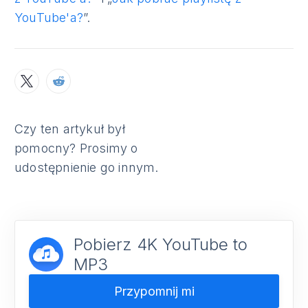
YouTube'a?
”.
Czy ten artykuł był
pomocny? Prosimy o
udostępnienie go innym.
Pobierz 4K YouTube to
MP3
Przypomnij mi