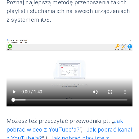
Poznaj najlepszą metodę przenoszenia takich
playlist i słuchania ich na swoich urządzeniach
z systemem iOS.
Możesz też przeczytać przewodniki pt. „
Jak
pobrać wideo z YouTube'a?
”, „
Jak pobrać kanał
z YouTube'a?
” i „
Jak pobrać playlistę z