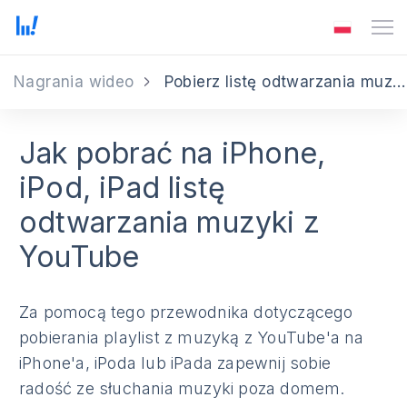
Nagrania wideo
Pobierz listę odtwarzania muzyki z YouTube na iPhone, iPod, iPad
Jak pobrać na iPhone,
iPod, iPad listę
odtwarzania muzyki z
YouTube
Za pomocą tego przewodnika dotyczącego
pobierania playlist z muzyką z YouTube'a na
iPhone'a, iPoda lub iPada zapewnij sobie
radość ze słuchania muzyki poza domem.