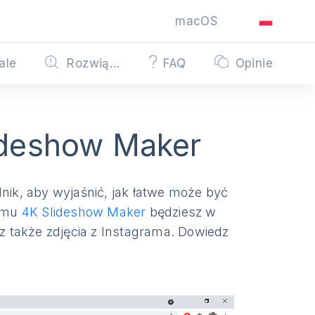
macOS
ale
Rozwiązywanie problemów
FAQ
Opinie
ideshow Maker
ik, aby wyjaśnić, jak łatwe może być
ramu
4K Slideshow Maker
będziesz w
ecz także zdjęcia z Instagrama. Dowiedz