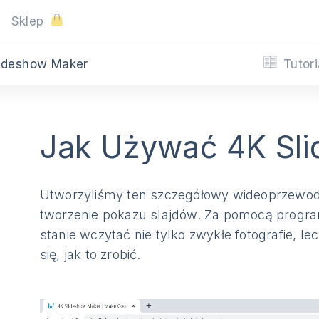
Sklep
Tutori
Slideshow Maker
Jak Używać 4K Sl
Utworzyliśmy ten szczegółowy wideoprzewodn
tworzenie pokazu slajdów. Za pomocą prog
stanie wczytać nie tylko zwykłe fotografie, l
się, jak to zrobić.