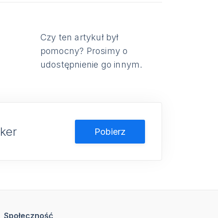
Czy ten artykuł był
pomocny? Prosimy o
udostępnienie go innym.
ker
Pobierz
Społeczność