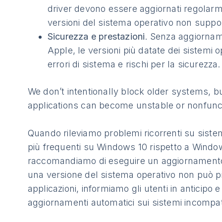
driver devono essere aggiornati regolarm
versioni del sistema operativo non suppo
Sicurezza e prestazioni
. Senza aggiorname
Apple, le versioni più datate dei sistemi o
errori di sistema e rischi per la sicurezza.
We don’t intentionally block older systems, b
applications can become unstable or nonfunct
Quando rileviamo problemi ricorrenti su sistem
più frequenti su Windows 10 rispetto a Windo
raccomandiamo di eseguire un aggiornamento
una versione del sistema operativo non può pi
applicazioni, informiamo gli utenti in anticipo 
aggiornamenti automatici sui sistemi incompati