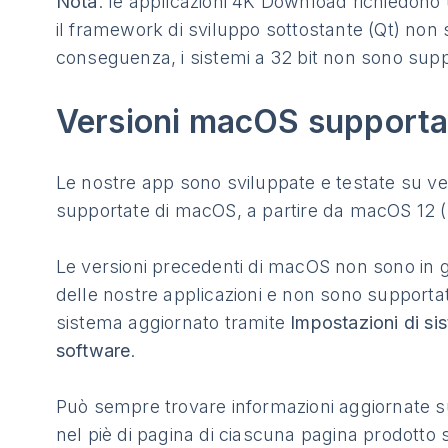
Nota
: le applicazioni 4K Download richiedono 
il framework di sviluppo sottostante (Qt) non s
conseguenza, i sistemi a 32 bit non sono supp
Versioni macOS supporta
Le nostre app sono sviluppate e testate su ver
supportate di macOS, a partire da macOS 12 (
Le versioni precedenti di macOS non sono in gr
delle nostre applicazioni e non sono supporta
sistema aggiornato tramite
Impostazioni di si
software
.
Può sempre trovare informazioni aggiornate su
nel piè di pagina di ciascuna pagina prodotto