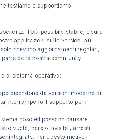
 che testiamo e supportiamo
’esperienza il più possibile stabile, sicura
stre applicazioni sulle versioni più
n solo ricevono aggiornamenti regolari,
r parte della nostra community.
iti di sistema operativo:
 app dipendono da versioni moderne di
olta interrompono il supporto per i
 sistema obsoleti possono causare
tre vuote, nere o invisibili, arresti
er integrato. Per questo motivo i