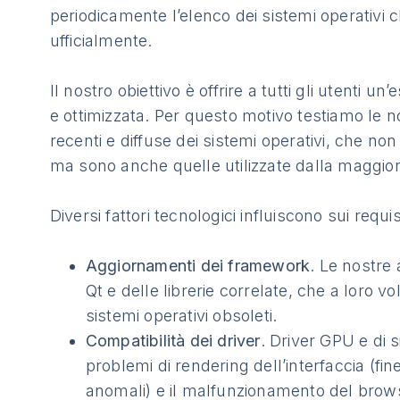
periodicamente l’elenco dei sistemi operativi
ufficialmente.
Il nostro obiettivo è offrire a tutti gli utenti un
e ottimizzata. Per questo motivo testiamo le no
recenti e diffuse dei sistemi operativi, che no
ma sono anche quelle utilizzate dalla maggio
Diversi fattori tecnologici influiscono sui requis
Aggiornamenti dei framework
. Le nostre
Qt e delle librerie correlate, che a loro v
sistemi operativi obsoleti.
Compatibilità dei driver
. Driver GPU e di
problemi di rendering dell’interfaccia (fines
anomali) e il malfunzionamento del brows