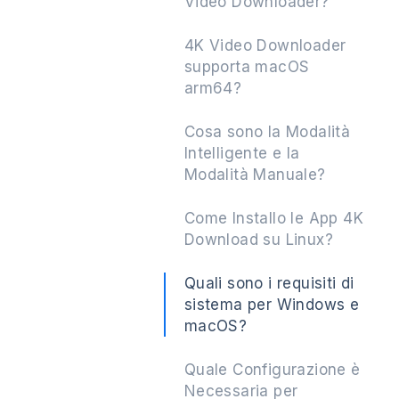
Video Downloader?
4K Video Downloader
supporta macOS
arm64?
Cosa sono la Modalità
Intelligente e la
Modalità Manuale?
Come Installo le App 4K
Download su Linux?
Quali sono i requisiti di
sistema per Windows e
macOS?
Quale Configurazione è
Necessaria per