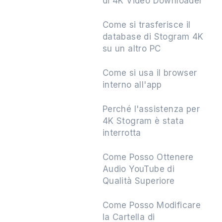
di 4K Video Downloader
Come si trasferisce il
database di Stogram 4K
su un altro PC
Come si usa il browser
interno all'app
Perché l'assistenza per
4K Stogram è stata
interrotta
Come Posso Ottenere
Audio YouTube di
Qualità Superiore
Come Posso Modificare
la Cartella di