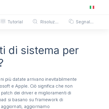
Tutorial
Risoluzione dei problemi
Segnalazioni
ti di sistema per
?
oni più datate arrivano inevitabilmente
rosoft e Apple. Ciò significa che non
 patch dei driver e miglioramenti di
load si basano su framework di
 aggiornati, aggiorniamo