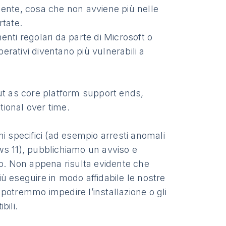
ente, cosa che non avviene più nelle
rtate.
nti regolari da parte di Microsoft o
perativi diventano più vulnerabili a
ut as core platform support ends,
ional over time.
i specifici (ad esempio arresti anomali
ws 11), pubblichiamo un avviso e
. Non appena risulta evidente che
ù eseguire in modo affidabile le nostre
e potremmo impedire l’installazione o gli
bili.