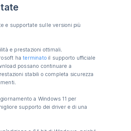
tate
e e supportate sulle versioni più
lità e prestazioni ottimali.
rosoft ha
terminato
il supporto ufficiale
ownload possano continuare a
estazioni stabili o completa sicurezza
amenti.
aggiornamento a Windows 11 per
migliore supporto dei driver e di una