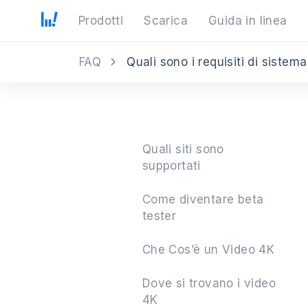
Prodotti
Scarica
Guida in linea
FAQ
Quali sono i requisiti di sist
Quali siti sono
supportati
Come diventare beta
tester
Che Cos’è un Video 4K
Dove si trovano i video
4K