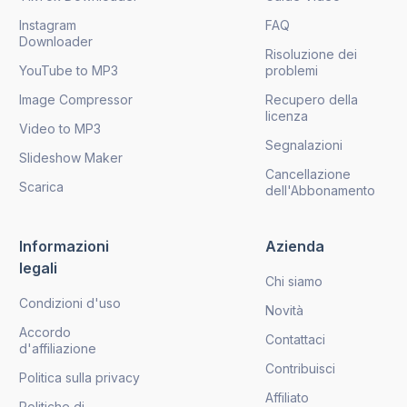
Instagram
FAQ
Downloader
Risoluzione dei
YouTube to MP3
problemi
Image Compressor
Recupero della
licenza
Video to MP3
Segnalazioni
Slideshow Maker
Cancellazione
Scarica
dell'Abbonamento
Informazioni
Azienda
legali
Chi siamo
Condizioni d'uso
Novità
Accordo
Contattaci
d'affiliazione
Contribuisci
Politica sulla privacy
Affiliato
Politiche di