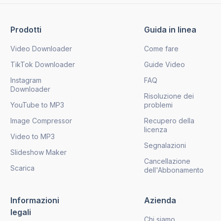
Prodotti
Guida in linea
Video Downloader
Come fare
TikTok Downloader
Guide Video
Instagram
FAQ
Downloader
Risoluzione dei
YouTube to MP3
problemi
Image Compressor
Recupero della
licenza
Video to MP3
Segnalazioni
Slideshow Maker
Cancellazione
Scarica
dell'Abbonamento
Informazioni
Azienda
legali
Chi siamo