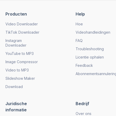
Producten
Help
Video Downloader
Hoe
TikTok Downloader
Videohandleidingen
Instagram
FAQ
Downloader
Troubleshooting
YouTube to MP3
Licentie ophalen
Image Compressor
Feedback
Video to MP3
Abonnementsannulerin
Slideshow Maker
Download
Juridische
Bedrijf
informatie
Over ons